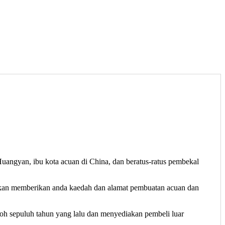
uangyan, ibu kota acuan di China, dan beratus-ratus pembekal
 akan memberikan anda kaedah dan alamat pembuatan acuan dan
h sepuluh tahun yang lalu dan menyediakan pembeli luar