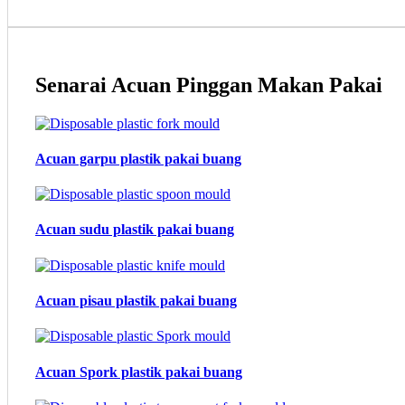
Senarai Acuan Pinggan Makan Pakai
Acuan garpu plastik pakai buang
Acuan sudu plastik pakai buang
Acuan pisau plastik pakai buang
Acuan Spork plastik pakai buang