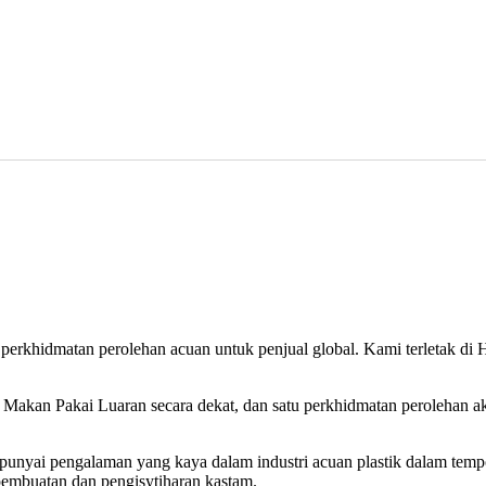
erkhidmatan perolehan acuan untuk penjual global. Kami terletak di H
 Makan Pakai Luaran secara dekat, dan satu perkhidmatan perolehan
nyai pengalaman yang kaya dalam industri acuan plastik dalam tempo
pembuatan dan pengisytiharan kastam.