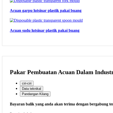
Acuan garpu lutsinar plastik pakai buang
Acuan sudu lutsinar plastik pakai buang
Pakar Pembuatan Acuan Dalam Indust
ciri-ciri
Data teknikal
Pandangan Kilang
Bayaran balik yang anda akan terima dengan bergabung t