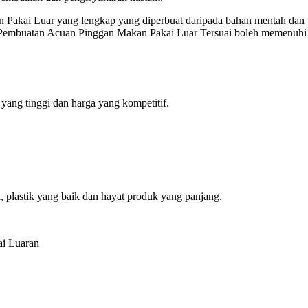
kai Luar yang lengkap yang diperbuat daripada bahan mentah dan baha
 Pembuatan Acuan Pinggan Makan Pakai Luar Tersuai boleh memenuhi k
yang tinggi dan harga yang kompetitif.
 plastik yang baik dan hayat produk yang panjang.
ai Luaran