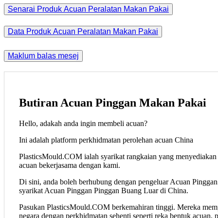
Senarai Produk Acuan Peralatan Makan Pakai
Data Produk Acuan Peralatan Makan Pakai
Maklum balas mesej
Butiran Acuan Pinggan Makan Pakai
Hello, adakah anda ingin membeli acuan?
Ini adalah platform perkhidmatan perolehan acuan China
PlasticsMould.COM ialah syarikat rangkaian yang menyediakan p
acuan bekerjasama dengan kami.
Di sini, anda boleh berhubung dengan pengeluar Acuan Pinggan
syarikat Acuan Pinggan Pinggan Buang Luar di China.
Pasukan PlasticsMould.COM berkemahiran tinggi. Mereka mempu
negara dengan perkhidmatan sehenti seperti reka bentuk acuan, 