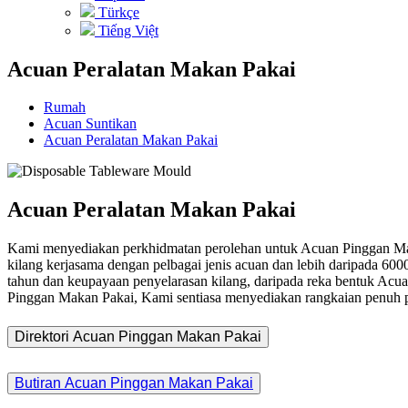
Türkçe
Tiếng Việt
Acuan Peralatan Makan Pakai
Rumah
Acuan Suntikan
Acuan Peralatan Makan Pakai
Acuan Peralatan Makan Pakai
Kami menyediakan perkhidmatan perolehan untuk Acuan Pinggan Mak
kilang kerjasama dengan pelbagai jenis acuan dan lebih daripada 60
tahun dan keupayaan penyelarasan kilang, daripada reka bentuk Ac
Pinggan Makan Pakai, Kami sentiasa menyediakan rangkaian penuh 
Direktori Acuan Pinggan Makan Pakai
Butiran Acuan Pinggan Makan Pakai