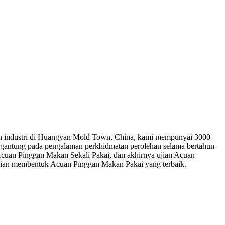
an industri di Huangyan Mold Town, China, kami mempunyai 3000
bergantung pada pengalaman perkhidmatan perolehan selama bertahun-
cuan Pinggan Makan Sekali Pakai, dan akhirnya ujian Acuan
aian membentuk Acuan Pinggan Makan Pakai yang terbaik.