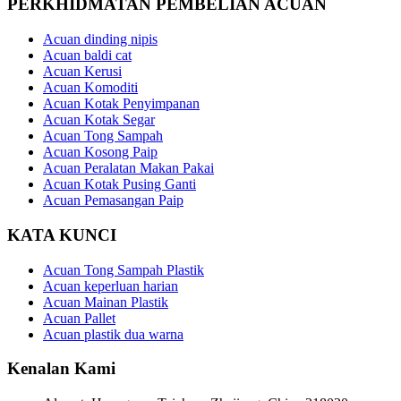
PERKHIDMATAN PEMBELIAN ACUAN
Acuan dinding nipis
Acuan baldi cat
Acuan Kerusi
Acuan Komoditi
Acuan Kotak Penyimpanan
Acuan Kotak Segar
Acuan Tong Sampah
Acuan Kosong Paip
Acuan Peralatan Makan Pakai
Acuan Kotak Pusing Ganti
Acuan Pemasangan Paip
KATA KUNCI
Acuan Tong Sampah Plastik
Acuan keperluan harian
Acuan Mainan Plastik
Acuan Pallet
Acuan plastik dua warna
Kenalan Kami