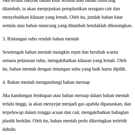
Jika terlalu banyak bahan kitar semula atau bahan muncung
ditambah, ia akan menjejaskan pemplastikan seragam cair dan
menyebabkan kilauan yang lemah. Oleh itu, jumlah bahan kitar
semula atau bahan muncung yang ditambah hendaklah dikurangkan.
3. Rintangan suhu rendah bahan mentah
Sesetengah bahan mentah mungkin reput dan berubah warna
semasa pelarasan suhu, mengakibatkan kilauan yang lemah. Oleh
itu, bahan mentah dengan rintangan suhu yang baik harus dipilih.
4. Bahan mentah mengandungi bahan meruap
Jika kandungan lembapan atau bahan meruap dalam bahan mentah
terlalu tinggi, ia akan menyejat menjadi gas apabila dipanaskan, dan
terpeluwap dalam rongga acuan dan cair, mengakibatkan bahagian
plastik berkilat. Oleh itu, bahan mentah perlu dikeringkan terlebih
dahulu.