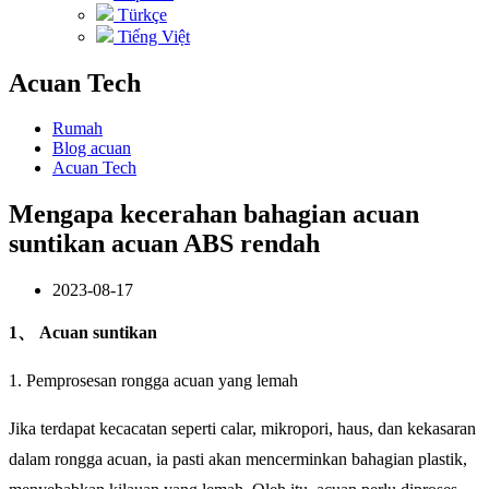
Türkçe
Tiếng Việt
Acuan Tech
Rumah
Blog acuan
Acuan Tech
Mengapa kecerahan bahagian acuan
suntikan acuan ABS rendah
2023-08-17
1、 Acuan suntikan
1. Pemprosesan rongga acuan yang lemah
Jika terdapat kecacatan seperti calar, mikropori, haus, dan kekasaran
dalam rongga acuan, ia pasti akan mencerminkan bahagian plastik,